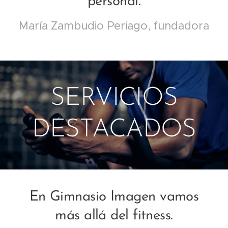
personal.
María Zambudio Periago, fundadora
SERVICIOS
DESTACADO
S
En Gimnasio Imagen vamos
más allá del fitness.