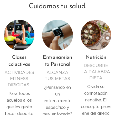
Cuidamos tu salud.
Clases
Entrenamien
Nutrición
colectivas
to Personal
DESCUBRE
LA PALABRA
ACTIVIDADES
ALCANZA
DIETA
FITNESS
TUS METAS
DIRIGIDAS
Olvida su
¿Pensando en
connotación
Para todos
un
negativa. El
aquellos a los
entrenamiento
concepto provi
que les gusta
específico y
ene del griego
hacer deporte
muy enfocado?