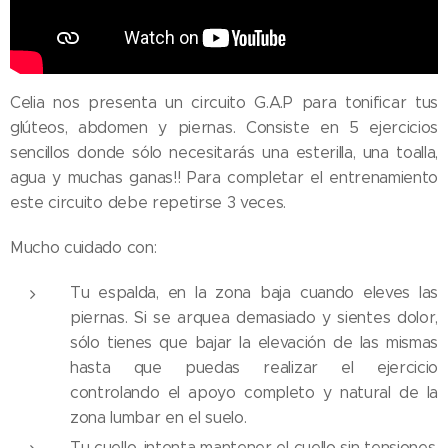
Celia nos presenta un circuito G.A.P para tonificar tus
glúteos, abdomen y piernas. Consiste en 5 ejercicios
sencillos donde sólo necesitarás una esterilla, una toalla,
agua y muchas ganas!! Para completar el entrenamiento
este circuito debe repetirse 3 veces.
Mucho cuidado con:
Tu espalda, en la zona baja cuando eleves las
piernas. Si se arquea demasiado y sientes dolor,
sólo tienes que bajar la elevación de las mismas
hasta que puedas realizar el ejercicio
controlando el apoyo completo y natural de la
zona lumbar en el suelo.
Tu cuello, intenta mantener el cuello sin tensiones.