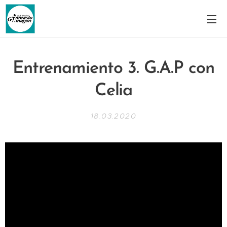
Entrenamiento 3. G.A.P con
Celia
18.03.2020