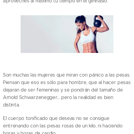
aproveches al máximo tu tiempo en el gimnasio.
Son muchas las mujeres que miran con pánico a las pesas.
Piensan que eso es sólo para hombre, que al hacer pesas
dejaran de ser femeninas y se pondrán del tamaño de
Arnold Schwarzenegger... pero la realidad es bien
distinta.
El cuerpo tonificado que deseas no se consigue
entrenando con las pesas rosas de un kilo, ni haciendo
horas y horas de cardio.